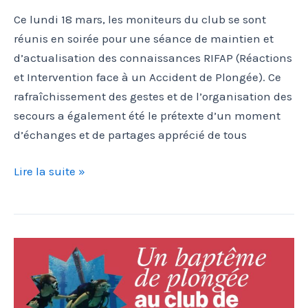
Ce lundi 18 mars, les moniteurs du club se sont
réunis en soirée pour une séance de maintien et
d’actualisation des connaissances RIFAP (Réactions
et Intervention face à un Accident de Plongée). Ce
rafraîchissement des gestes et de l’organisation des
secours a également été le prétexte d’un moment
d’échanges et de partages apprécié de tous
Un
Lire la suite »
RIFAP
sinon
rien!