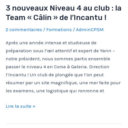
3 nouveaux Niveau 4 au club : la
Team « Câlin » de l’Incantu !
2 commentaires
/
Formations
/
AdminCPSM
Après une année intense et studieuse de
préparation sous l’œil attentif et expert de Yann –
notre président, nous sommes partis ensemble
passer le niveau 4 en Corse à Galeria. Direction
l’Incantu ! Un club de plongée que l’on peut
résumer par un site magnifique, une mer faite pour
les examens, une logistique qui ronronne et
3
Lire la suite »
nouveaux
Niveau