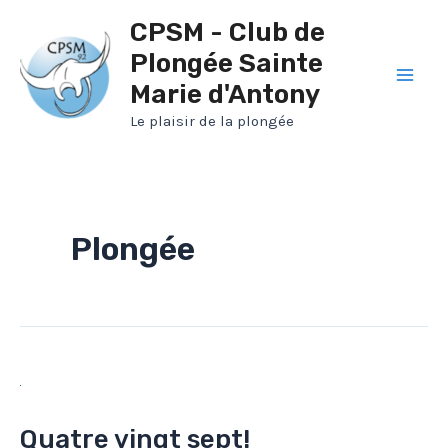
Aller
CPSM - Club de
au
Plongée Sainte
contenu
Marie d'Antony
Mai
Le plaisir de la plongée
Men
Plongée
Quatre vingt sept!