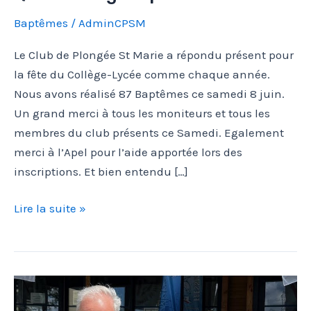
Baptêmes
/
AdminCPSM
Le Club de Plongée St Marie a répondu présent pour
la fête du Collège-Lycée comme chaque année.
Nous avons réalisé 87 Baptêmes ce samedi 8 juin.
Un grand merci à tous les moniteurs et tous les
membres du club présents ce Samedi. Egalement
merci à l’Apel pour l’aide apportée lors des
inscriptions. Et bien entendu […]
Quatre
Lire la suite »
vingt
sept!