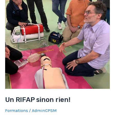
!
Un RIFAP sinon rien!
Formations
/
AdminCPSM