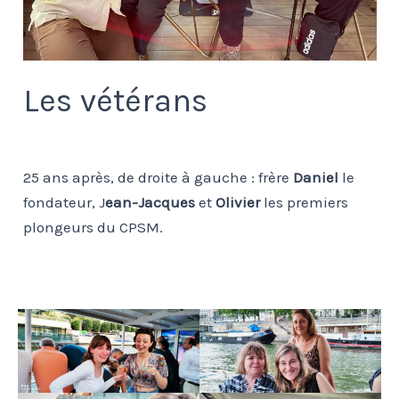
Les vétérans
25 ans après, de droite à gauche : frère
Daniel
le
fondateur, J
ean-Jacques
et
Olivier
les premiers
plongeurs du CPSM.