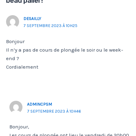
beau palier!”
DESAILLY
7 SEPTEMBRE 2023 À 10H25
Bonjour
Il n’y a pas de cours de plongée le soir ou le week-
end ?
Cordialement
ADMINCPSM
7 SEPTEMBRE 2023 À 10H46
Bonjour,
Les cours de plongée ont lieu le vendredi de 20h00